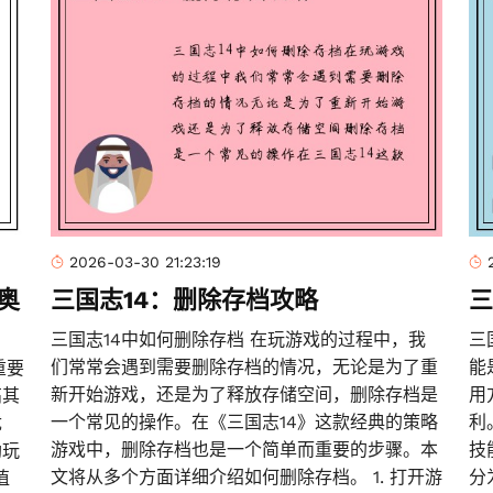
2026-03-30 21:23:19
奥
三国志14：删除存档攻略
三
三国志14中如何删除存档 在玩游戏的过程中，我
三
们常常会遇到需要删除存档的情况，无论是为了重
能
重要
新开始游戏，还是为了释放存储空间，删除存档是
用
高其
一个常见的操作。在《三国志14》这款经典的策略
利
优
游戏中，删除存档也是一个简单而重要的步骤。本
技
助玩
文将从多个方面详细介绍如何删除存档。 1. 打开游
分
值