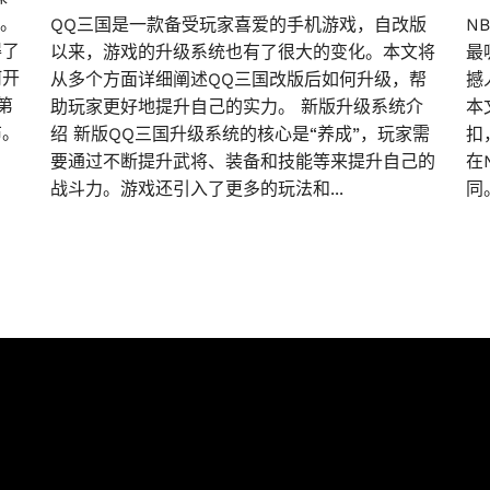
”。
QQ三国是一款备受玩家喜爱的手机游戏，自改版
N
得了
以来，游戏的升级系统也有了很大的变化。本文将
最
何开
从多个方面详细阐述QQ三国改版后如何升级，帮
撼
第
助玩家更好地提升自己的实力。 新版升级系统介
本
布。
绍 新版QQ三国升级系统的核心是“养成”，玩家需
扣
要通过不断提升武将、装备和技能等来提升自己的
在
战斗力。游戏还引入了更多的玩法和...
同