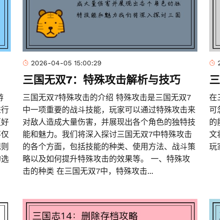
2026-04-05 15:00:29
三国无双7：特殊攻击解析与技巧
三
游
三国无双7特殊攻击的介绍 特殊攻击是三国无双7
在
进行
中一项重要的战斗技能，玩家可以通过特殊攻击来
可
更好
对敌人造成大量伤害，并展现出各个角色的独特技
的
不仅
能和魅力。我们将深入探讨三国无双7中特殊攻击
文
规则
的各个方面，包括技能的种类、使用方法、战斗策
玩
的选
略以及如何提升特殊攻击的效果等。 一、特殊攻
击的种类 在三国无双7中，特殊攻击...