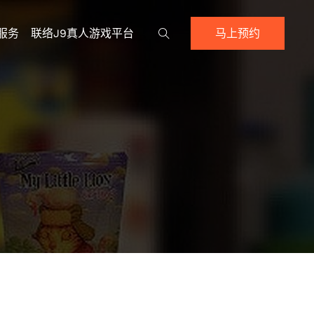
服务
联络j9真人游戏平台
马上预约