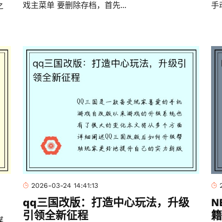
戏主菜单 要删除存档，首先...
手
之
2026-03-24 14:41:13
qq三国改版：打造中心玩法，升级
N
引领全新征程
籍
谋