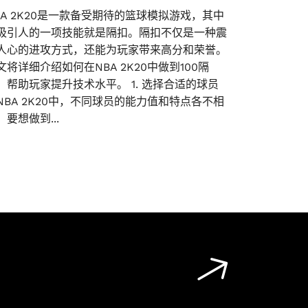
BA 2K20是一款备受期待的篮球模拟游戏，其中
吸引人的一项技能就是隔扣。隔扣不仅是一种震
人心的进攻方式，还能为玩家带来高分和荣誉。
文将详细介绍如何在NBA 2K20中做到100隔
，帮助玩家提升技术水平。 1. 选择合适的球员
NBA 2K20中，不同球员的能力值和特点各不相
。要想做到...