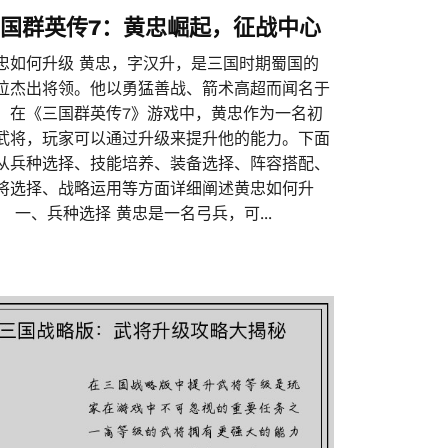
国群英传7：黄忠崛起，征战中心
忠如何升级 黄忠，字汉升，是三国时期蜀国的
位杰出将领。他以勇猛善战、箭术高超而闻名于
。在《三国群英传7》游戏中，黄忠作为一名初
武将，玩家可以通过升级来提升他的能力。下面
从兵种选择、技能培养、装备选择、阵容搭配、
将选择、战略运用等方面详细阐述黄忠如何升
。 一、兵种选择 黄忠是一名弓兵，可...