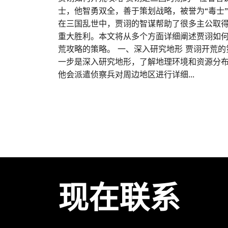
士，他智勇双全，善于策划战略，被誉为“毒士
在三国乱世中，贾诩的智谋帮助了很多主公取
重大胜利。本文将从多个方面详细阐述贾诩如
荒攻略的策略。 一、深入研究地形 贾诩开荒的
一步是深入研究地形，了解地理环境和资源分
他会派遣侦察兵对周边地区进行详细...
现在联系