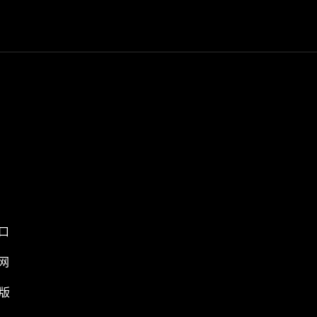
口
网
页版