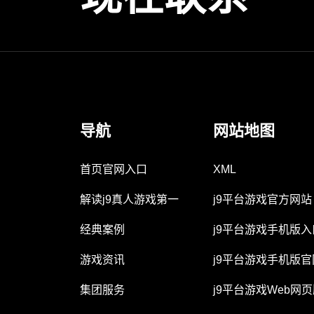
导航
网站地图
首页官网入口
XML
解读j9真人游戏第一
j9平台游戏官方网站
经典案例
j9平台游戏手机版入
游戏资讯
j9平台游戏手机版官
集团服务
j9平台游戏Web网