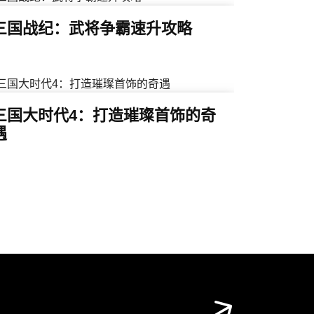
三国战纪：武将争霸速升攻略
三国大时代4：打造璀璨首饰的奇
遇