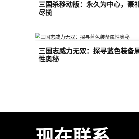
三国杀移动版：永久为中心，豪
尽揽
三国志威力无双：探寻蓝色装备
性奥秘
现在联系